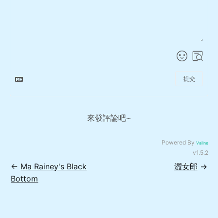
提交
來發評論吧~
Powered By
Valine
v1.5.2
←
Ma Rainey's Black
澀女郎
→
Bottom