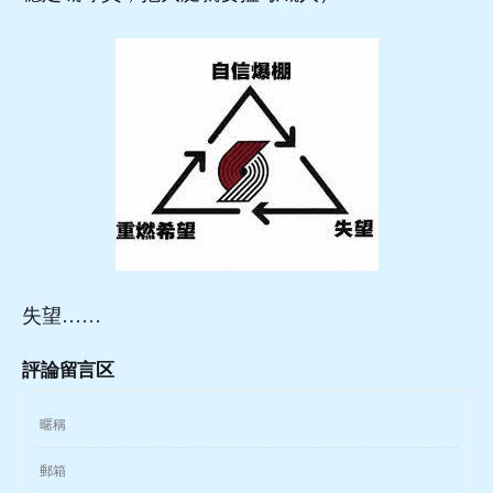
失望……
評論留言区