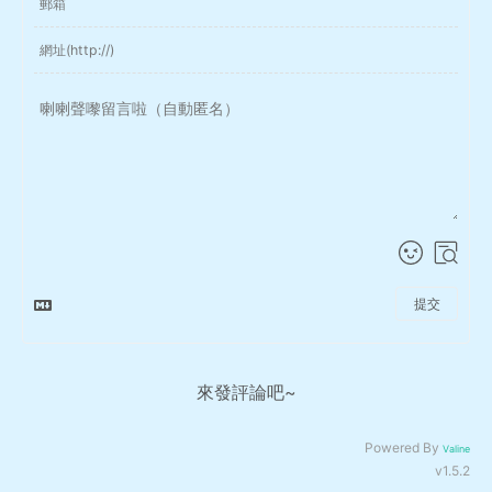
提交
來發評論吧~
Powered By
Valine
v1.5.2