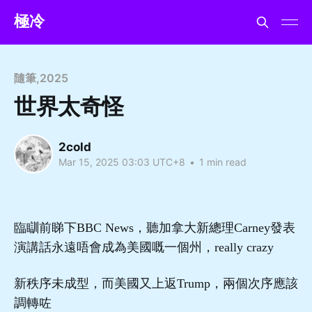
極冷
隨筆
,
2025
世界太奇怪
2cold
Mar 15, 2025 03:03 UTC+8
•
1 min read
臨瞓前睇下BBC News，聽加拿大新總理Carney發表
演講話永遠唔會成為美國嘅一個州，really crazy
新秩序未成型，而美國又上返Trump，兩個次序應該
調轉咗