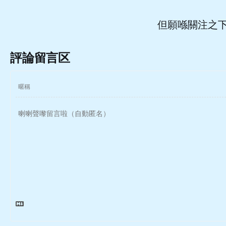
但願喺關注之
評論留言区