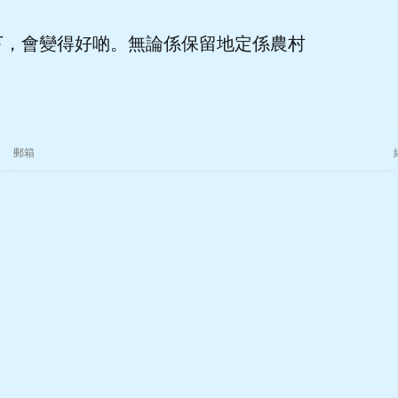
下，會變得好啲。無論係保留地定係農村