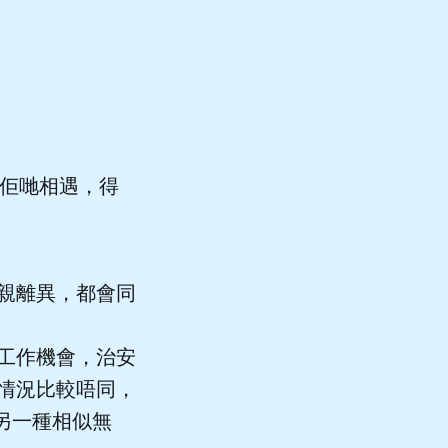
令佢哋相遇，得
親離異，都會同
工作機會，治安
情況比較唔同，
另一種相似無