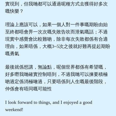
實現到，但我哋都可以通過呢種方式去獲得好多次
嘅快樂？
理論上應該可以，如果一個人對一件事嘅期盼由始
至終都唔會畀一次次嘅失敗告吹而泄氣嘅話；不過
現實中感覺會比較難啲，除非每次失敗都係有合適
理由，如果唔係，大概3~5次之後就好難再提起期盼
嘅勇氣
最後就係想講，無論點，呢個世界都係有希望嘅，
好多嘢我哋確實控制唔到，不過我哋可以揀要積極
啲過定係消極噉過，只要唔係到人生嘅最後階段，
仲係會有唔同嘅可能性
I look forward to things, and I enjoyed a good
weekend!