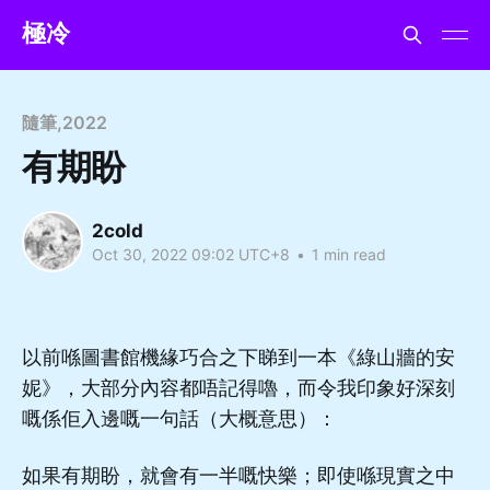
極冷
隨筆
,
2022
有期盼
2cold
Oct 30, 2022 09:02 UTC+8
•
1 min read
以前喺圖書館機緣巧合之下睇到一本《綠山牆的安
妮》，大部分內容都唔記得嚕，而令我印象好深刻
嘅係佢入邊嘅一句話（大概意思）：
如果有期盼，就會有一半嘅快樂；即使喺現實之中