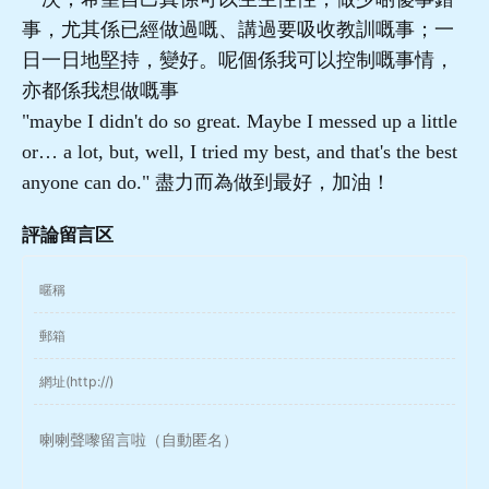
事，尤其係已經做過嘅、講過要吸收教訓嘅事；一
日一日地堅持，變好。呢個係我可以控制嘅事情，
亦都係我想做嘅事
"maybe I didn't do so great. Maybe I messed up a little
or… a lot, but, well, I tried my best, and that's the best
anyone can do." 盡力而為做到最好，加油！
評論留言区