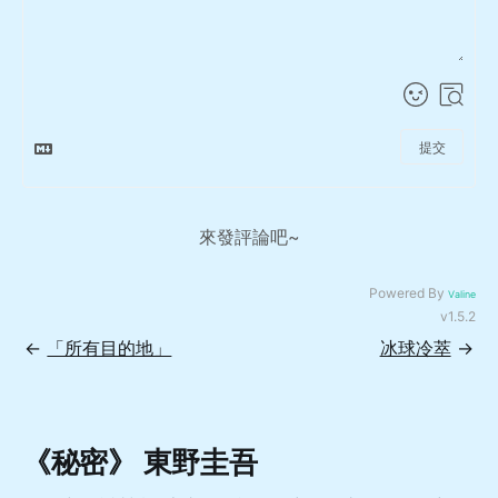
提交
來發評論吧~
Powered By
Valine
v1.5.2
←
「所有目的地」
冰球冷萃
→
《秘密》 東野圭吾