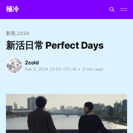
極冷
影視
,
2024
新活日常 Perfect Days
2cold
Feb 9, 2024 23:59 UTC+8
•
3 min read