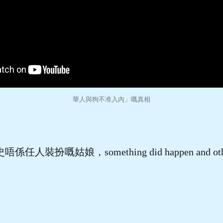
華人與狗不准入內」嘅真相
史唔係任人裝扮嘅姑娘，something did happen and other