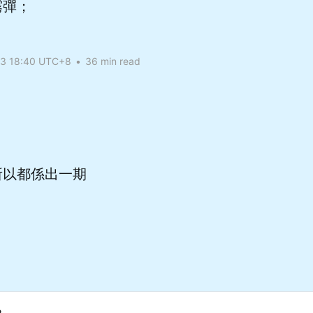
霧彈；
23 18:40 UTC+8
•
36 min read
所以都係出一期