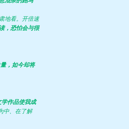
息混杂的跑马
肃地看。开倍速
读，恐怕会与很
力量，如今却将
文学作品使我成
为中、在了解