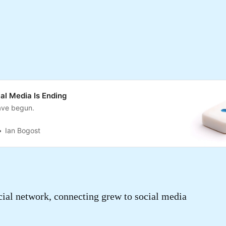
al Media Is Ending
have begun.
Ian Bogost
cial network, connecting grew to social media