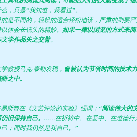
量工具化的浏览式阅读，可能把人们的大脑变成了信
么，只是“我知道，我看过”。
目的是不同的，轻松的适合轻松地读，严肃的则要严
难以体会长镜头的精妙。
如果一律以浏览的方式来阅
作文学作品失之交臂。
学教授马克·泰勒发现，
曾被认为节省时间的技术
陷阱之中。
. 路易斯曾在《文艺评论的实验》强调：“
阅读伟大的
而仍旧保持自己。
……在祈祷中、在爱中、在道德行
自己；同时我仍然是我自己。”