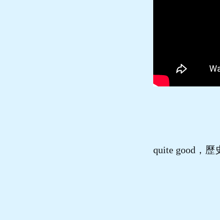
quite good，歷