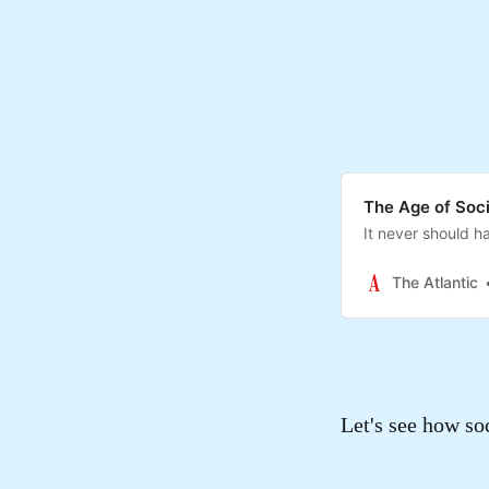
The Age of Soci
It never should 
The Atlantic
Let's see how so