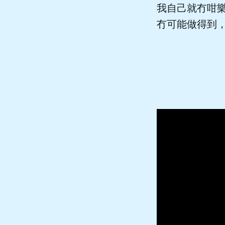
我自己就冇咁樂觀
冇可能做得到