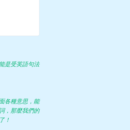
能是受英語句法
面各種意思，能
詞，那麼我們的
了！