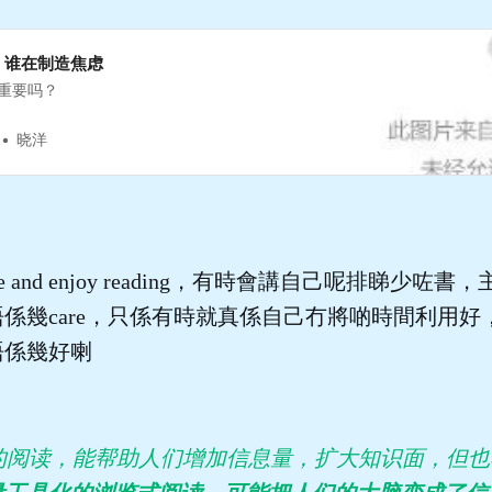
，谁在制造焦虑
重要吗？
晓洋
ur pace and enjoy reading，有時會講自己呢排睇
係幾care，只係有時就真係自己冇將啲時間利用好
唔係幾好喇
”的阅读，能帮助人们增加信息量，扩大知识面，但