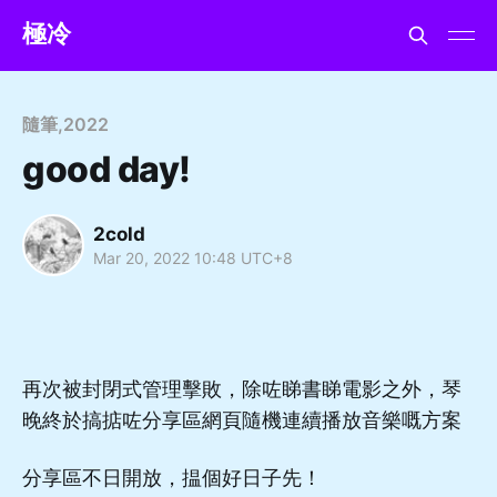
極冷
隨筆
,
2022
good day!
2cold
Mar 20, 2022 10:48 UTC+8
再次被封閉式管理擊敗，除咗睇書睇電影之外，琴
晚終於搞掂咗分享區網頁隨機連續播放音樂嘅方案
分享區不日開放，揾個好日子先！