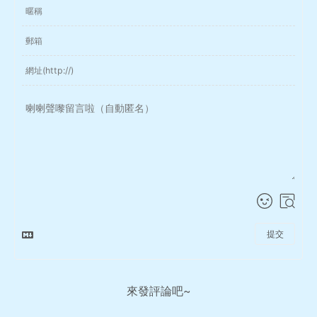
提交
來發評論吧~